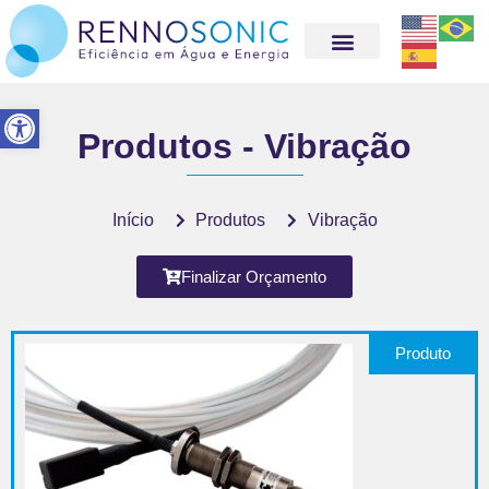
Abrir a barra de ferramentas
Produtos - Vibração
Início
Produtos
Vibração
Finalizar Orçamento
Produto