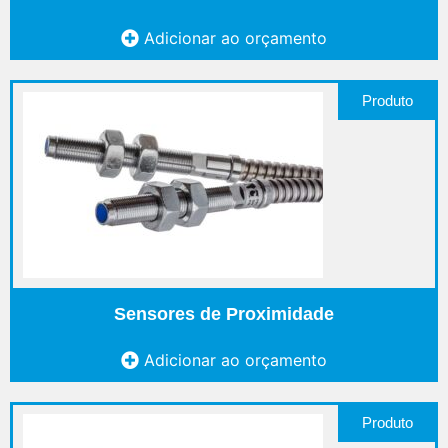
Adicionar ao orçamento
Produto
Sensores de Proximidade
Adicionar ao orçamento
Produto