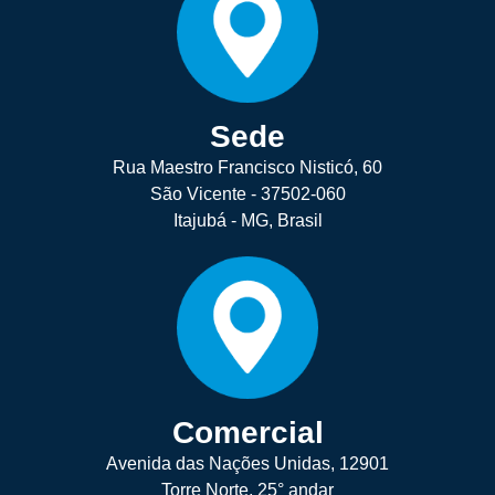
Sede
Rua Maestro Francisco Nisticó, 60
São Vicente - 37502-060
Itajubá - MG, Brasil
Comercial
Avenida das Nações Unidas, 12901
Torre Norte, 25° andar