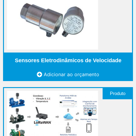
Sensores Eletrodinâmicos de Velocidade
Adicionar ao orçamento
Produto