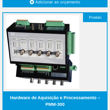
Adicionar ao orçamento
Produto
Hardware de Aquisição e Processamento –
PMM-300