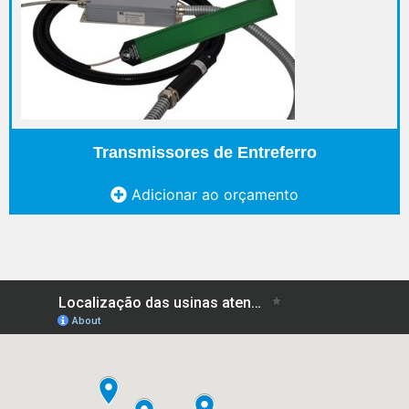
Transmissores de Entreferro
Adicionar ao orçamento