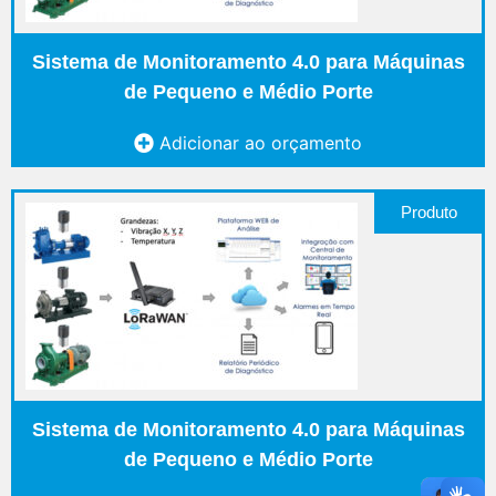
Sistema de Monitoramento 4.0 para Máquinas
de Pequeno e Médio Porte
Adicionar ao orçamento
Produto
Sistema de Monitoramento 4.0 para Máquinas
de Pequeno e Médio Porte