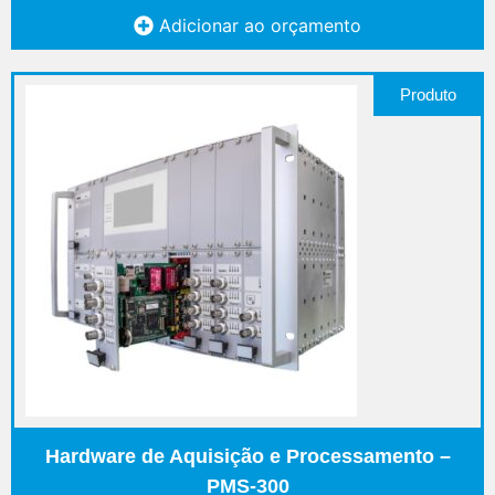
Adicionar ao orçamento
Produto
Hardware de Aquisição e Processamento –
PMS-300