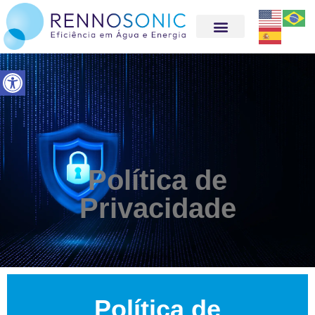
Abrir a barra de ferramentas
Política de
Privacidade
Política de