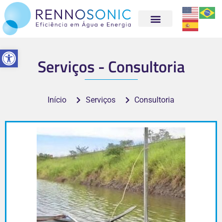
Abrir a barra de ferramentas
Serviços - Consultoria
Início
Serviços
Consultoria