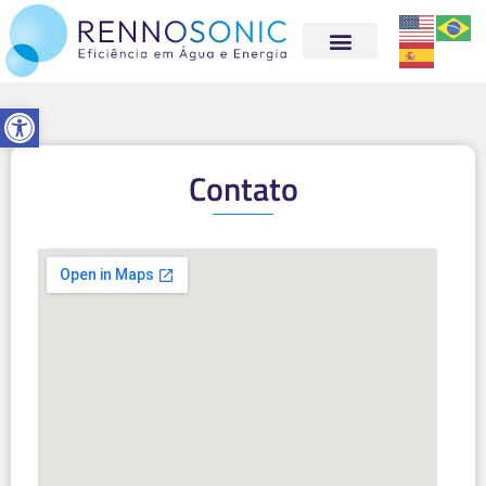
Abrir a barra de ferramentas
Contato