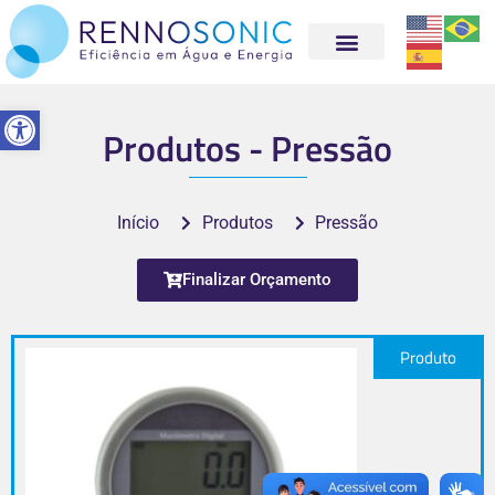
Abrir a barra de ferramentas
Produtos - Pressão
Início
Produtos
Pressão
Finalizar Orçamento
Produto