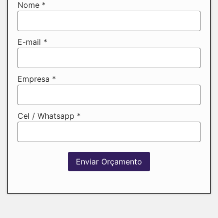
Nome
*
E-mail
*
Empresa
*
Cel / Whatsapp
*
Enviar Orçamento