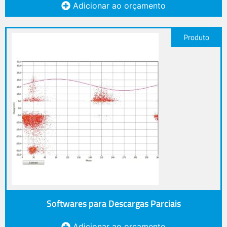
Adicionar ao orçamento
Produto
Softwares para Descargas Parciais
Adicionar ao orçamento