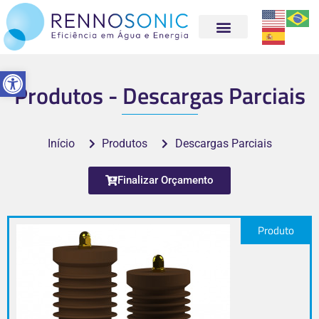
Abrir a barra de ferramentas
Produtos - Descargas Parciais
Início
Produtos
Descargas Parciais
Finalizar Orçamento
Produto