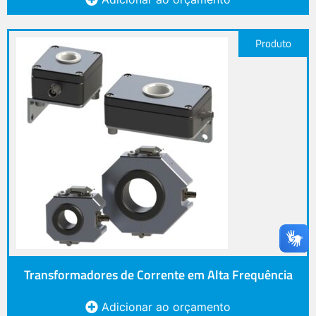
Produto
Transformadores de Corrente em Alta Frequência
Adicionar ao orçamento