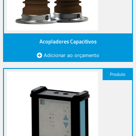
Acopladores Capacitivos
Adicionar ao orçamento
Produto