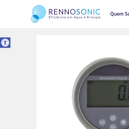
Quem S
Abrir a barra de ferramentas