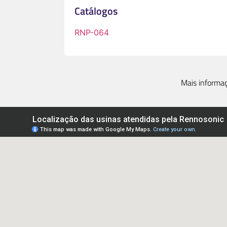
Catálogos
RNP-064
Mais informaç