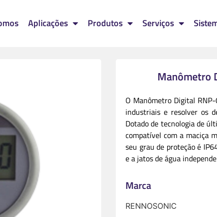
omos
Aplicações
Produtos
Serviços
Siste
Manômetro D
O Manômetro Digital RNP-06
industriais e resolver os 
Dotado de tecnologia de últ
compatível com a maciça mai
seu grau de proteção é IP64
e a jatos de água independe
Marca
RENNOSONIC