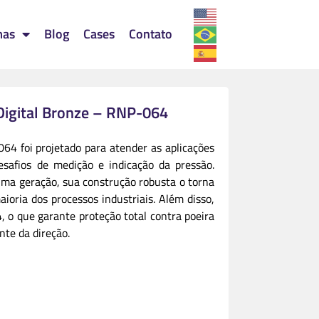
mas
Blog
Cases
Contato
igital Bronze – RNP-064
4 foi projetado para atender as aplicações
desafios de medição e indicação da pressão.
ima geração, sua construção robusta o torna
oria dos processos industriais. Além disso,
, o que garante proteção total contra poeira
nte da direção.