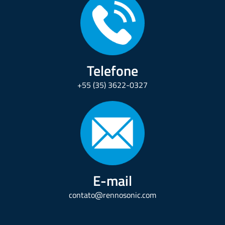
Telefone
+55 (35) 3622-0327
E-mail
contato@rennosonic.com