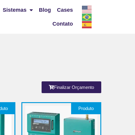
Sistemas
Blog
Cases
Contato
Finalizar Orçamento
duto
Produto