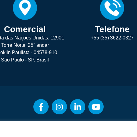
Comercial
Telefone
da das Nações Unidas, 12901
+55 (35) 3622-0327
Torre Norte, 25° andar
oklin Paulista - 04578-910
São Paulo - SP, Brasil
Orgulhosamente desenvolvido por