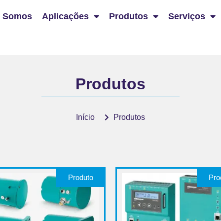
 Somos
Aplicações
Produtos
Serviços
Produtos
Início
Produtos
Produto
Pro