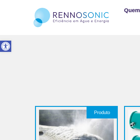
Quem
Abrir a barra de ferramentas
Produto