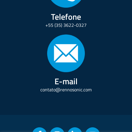
Telefone
+55 (35) 3622-0327
E-mail
contato@rennosonic.com