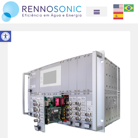
Abrir a barra de ferramentas