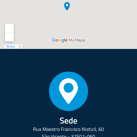
Sede
Rua Maestro Francisco Nisticó, 60
São Vicente - 37502-060