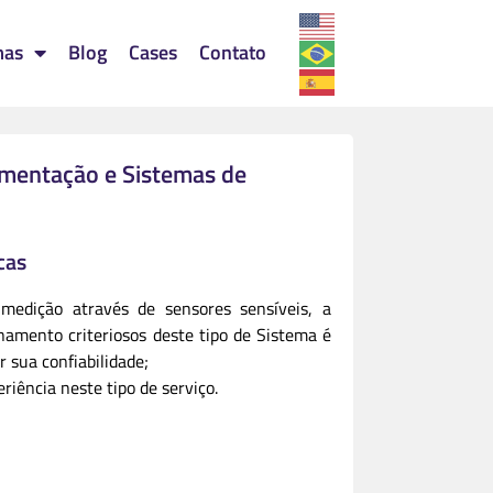
mas
Blog
Cases
Contato
umentação e Sistemas de
cas
medição através de sensores sensíveis, a
namento criteriosos deste tipo de Sistema é
r sua confiabilidade;
riência neste tipo de serviço.