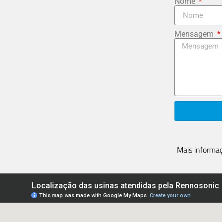
Nome
Mensagem
Mais informaç