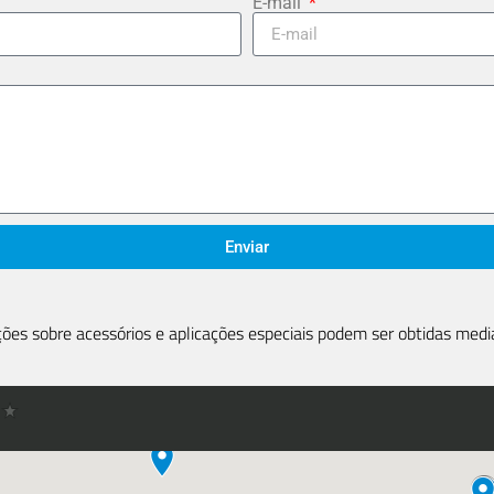
E-mail
Enviar
ões sobre acessórios e aplicações especiais podem ser obtidas medi