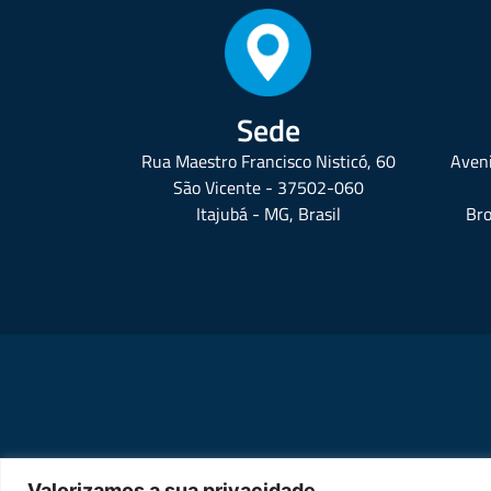
Sede
Rua Maestro Francisco Nisticó, 60
Aveni
São Vicente - 37502-060
Itajubá - MG, Brasil
Bro
Valorizamos a sua privacidade