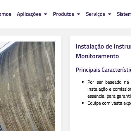
omos
Aplicações
Produtos
Serviços
Siste
Instalação de Instr
Monitoramento
Principais Característi
Por ser baseado na 
instalação e comissio
essencial para garanti
Equipe com vasta expe