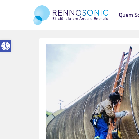
Quem S
Abrir a barra de ferramentas