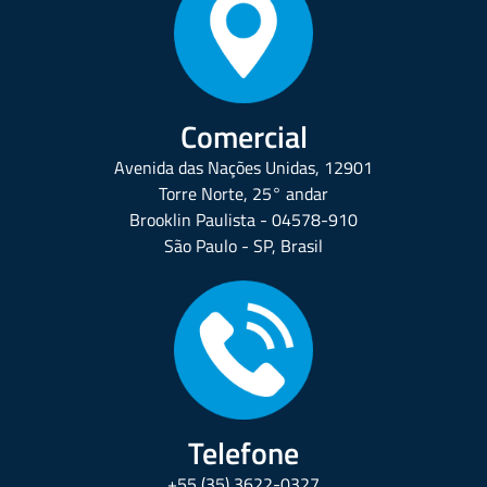
Comercial
Avenida das Nações Unidas, 12901
Torre Norte, 25° andar
Brooklin Paulista - 04578-910
São Paulo - SP, Brasil
Telefone
+55 (35) 3622-0327