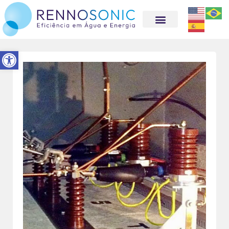
Abrir a barra de ferramentas