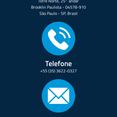
Torre Norte, 25° andar
Brooklin Paulista - 04578-910
São Paulo - SP, Brasil
Telefone
+55 (35) 3622-0327