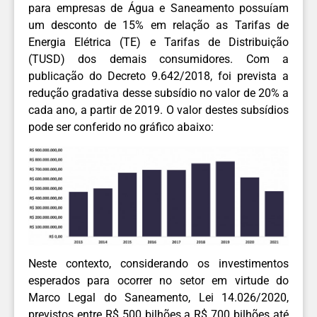
para empresas de Água e Saneamento possuíam
um desconto de 15% em relação as Tarifas de
Energia Elétrica (TE) e Tarifas de Distribuição
(TUSD) dos demais consumidores. Com a
publicação do Decreto 9.642/2018, foi prevista a
redução gradativa desse subsídio no valor de 20% a
cada ano, a partir de 2019. O valor destes subsídios
pode ser conferido no gráfico abaixo:
Neste contexto, considerando os investimentos
esperados para ocorrer no setor em virtude do
Marco Legal do Saneamento, Lei 14.026/2020,
previstos entre R$ 500 bilhões a R$ 700 bilhões até