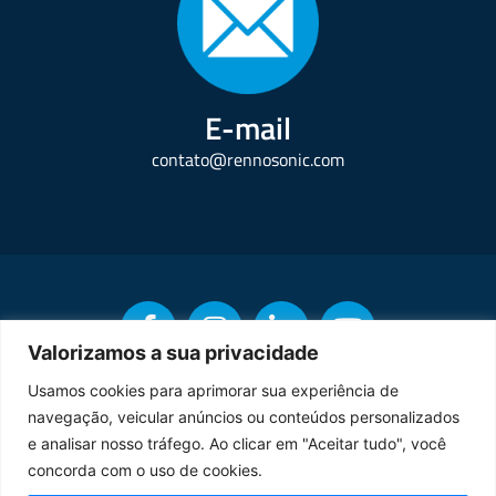
E-mail
contato@rennosonic.com
Valorizamos a sua privacidade
Usamos cookies para aprimorar sua experiência de
navegação, veicular anúncios ou conteúdos personalizados
Copyright © Rennosonic. Todos os direitos reservados.
e analisar nosso tráfego. Ao clicar em "Aceitar tudo", você
concorda com o uso de cookies.