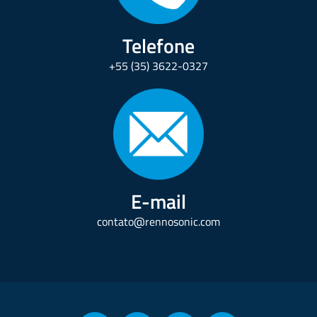
Telefone
+55 (35) 3622-0327
E-mail
contato@rennosonic.com