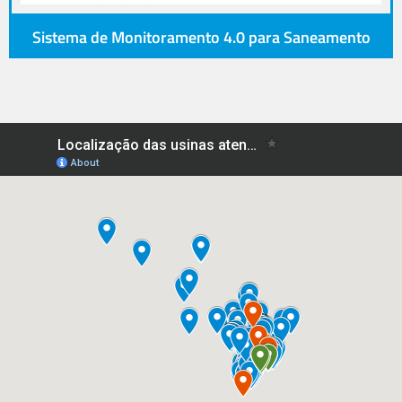
Sistema de Monitoramento 4.0 para Saneamento