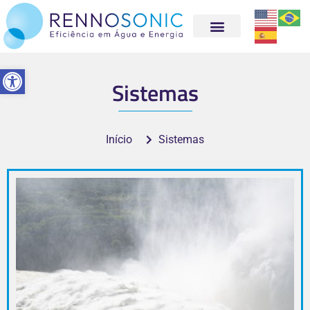
Abrir a barra de ferramentas
Sistemas
Início
Sistemas