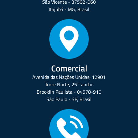
São Vicente - 37502-060
Itajubá - MG, Brasil
Comercial
Avenida das Nações Unidas, 12901
Torre Norte, 25° andar
Brooklin Paulista - 04578-910
São Paulo - SP, Brasil