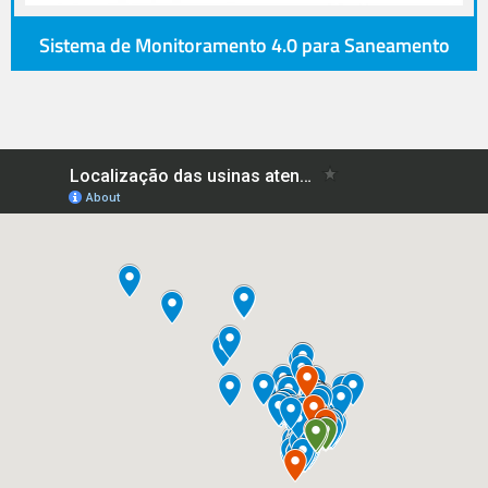
Sistema de Monitoramento 4.0 para Saneamento