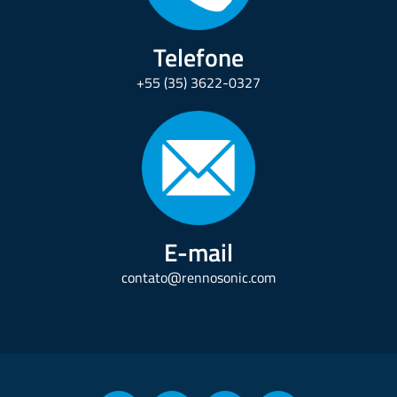
Telefone
+55 (35) 3622-0327
E-mail
contato@rennosonic.com