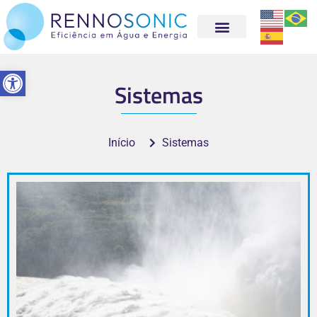
Abrir a barra de ferramentas
Sistemas
Início
Sistemas