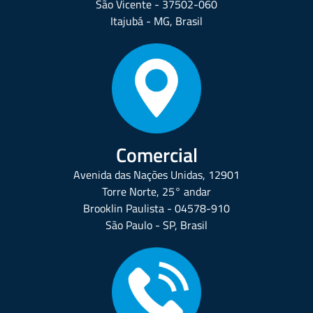
São Vicente - 37502-060
Itajubá - MG, Brasil
Comercial
Avenida das Nações Unidas, 12901
Torre Norte, 25° andar
Brooklin Paulista - 04578-910
São Paulo - SP, Brasil