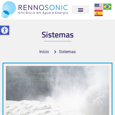
Abrir a barra de ferramentas
Sistemas
Início
Sistemas