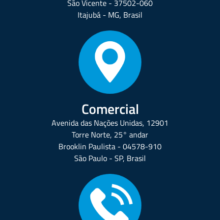
São Vicente - 37502-060
Itajubá - MG, Brasil
Comercial
Avenida das Nações Unidas, 12901
Torre Norte, 25° andar
Brooklin Paulista - 04578-910
São Paulo - SP, Brasil