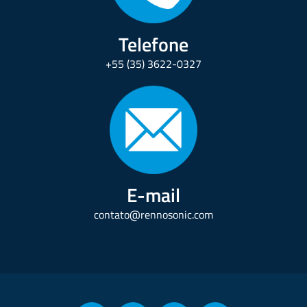
Telefone
+55 (35) 3622-0327
E-mail
contato@rennosonic.com