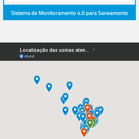
Sistema de Monitoramento 4.0 para Saneamento