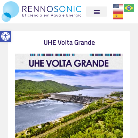
Abrir a barra de ferramentas
UHE Volta Grande