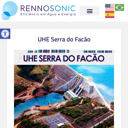
Abrir a barra de ferramentas
UHE Serra do Facão