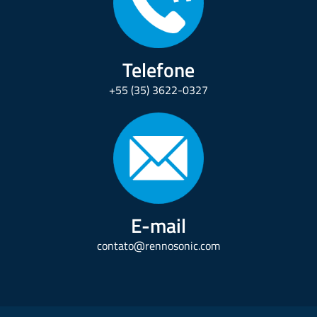
Telefone
+55 (35) 3622-0327
E-mail
contato@rennosonic.com