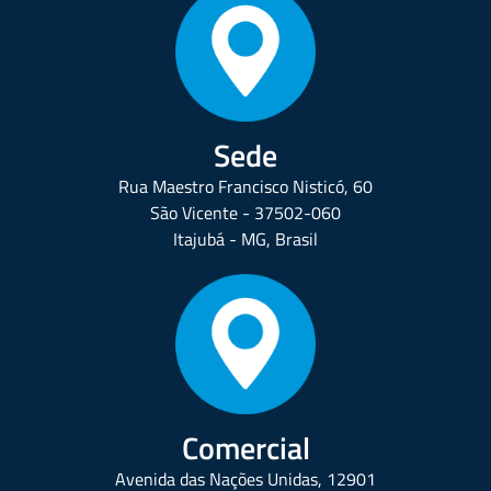
Sede
Rua Maestro Francisco Nisticó, 60
São Vicente - 37502-060
Itajubá - MG, Brasil
Comercial
Avenida das Nações Unidas, 12901