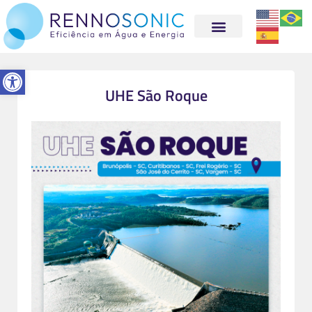
Abrir a barra de ferramentas
UHE São Roque