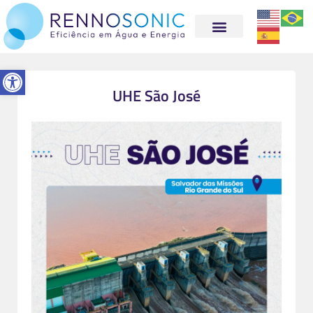
Abrir a barra de ferramentas
UHE São José