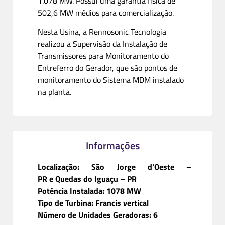
1.078 MW. Possui uma garantia física de
502,6 MW médios para comercialização.
Nesta Usina, a Rennosonic Tecnologia
realizou a Supervisão da Instalação de
Transmissores para Monitoramento do
Entreferro do Gerador, que são pontos de
monitoramento do Sistema MDM instalado
na planta.
Informações
Localização: São Jorge d’Oeste –
PR e Quedas do Iguaçu – PR
Potência Instalada: 1078 MW
Tipo de Turbina: Francis vertical
Número de Unidades Geradoras: 6