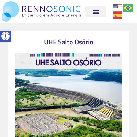
Abrir a barra de ferramentas
UHE Salto Osório