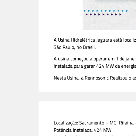
A Usina Hidrelétrica Jaguara está local
São Paulo, no Brasil.
A usina começou a operar em 1 de janeir
instalada para gerar 424 MW de energia
Nesta Usina, a Rennosonic Realizou o 
Localização: Sacramento – MG, Rifaina 
Potência Instalada: 424 MW