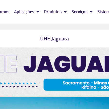
omos
Aplicações
Produtos
Serviços
Siste
UHE Jaguara