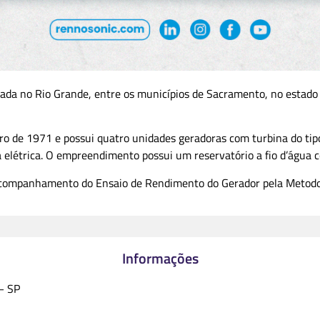
izada no Rio Grande, entre os municípios de Sacramento, no estado 
o de 1971 e possui quatro unidades geradoras com turbina do tipo
 elétrica. O empreendimento possui um reservatório a fio d’água 
acompanhamento do Ensaio de Rendimento do Gerador pela Metodol
Informações
– SP