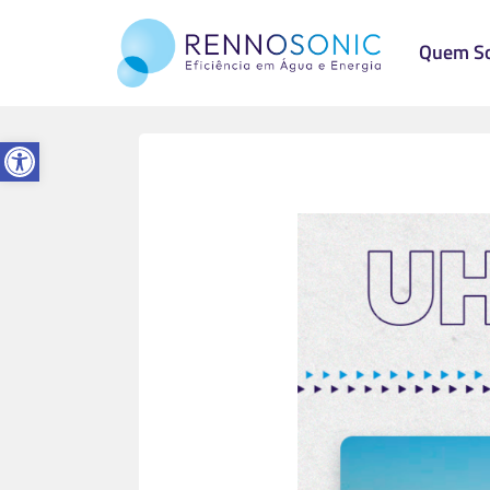
Quem S
Abrir a barra de ferramentas