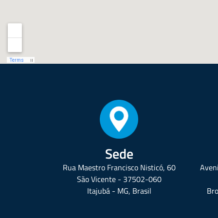
Sede
Rua Maestro Francisco Nisticó, 60
Aveni
São Vicente - 37502-060
Itajubá - MG, Brasil
Bro