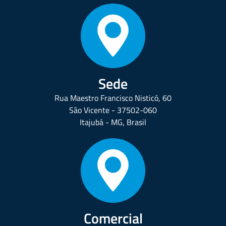
Sede
Rua Maestro Francisco Nisticó, 60
São Vicente - 37502-060
Itajubá - MG, Brasil
Comercial