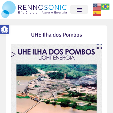
Abrir a barra de ferramentas
UHE Ilha dos Pombos