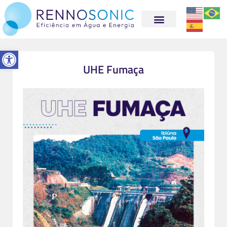
Abrir a barra de ferramentas
UHE Fumaça