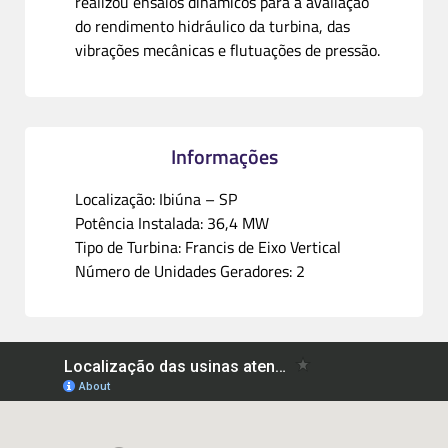
realizou ensaios dinâmicos para a avaliação
do rendimento hidráulico da turbina, das
vibrações mecânicas e flutuações de pressão.
Informações
Localização: Ibiúna – SP
Potência Instalada: 36,4 MW
Tipo de Turbina: Francis de Eixo Vertical
Número de Unidades Geradores: 2