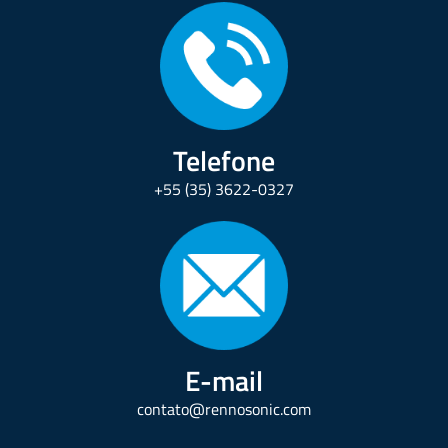
Telefone
+55 (35) 3622-0327
E-mail
contato@rennosonic.com