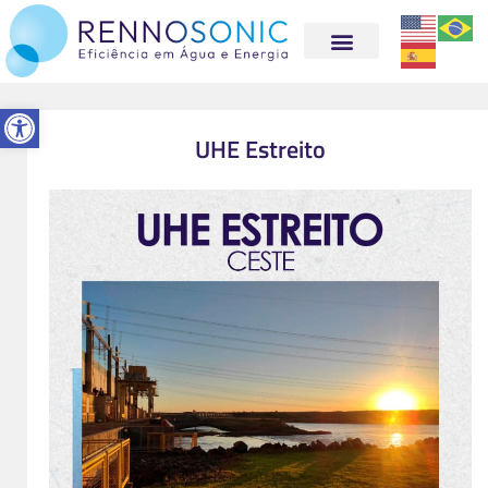
Abrir a barra de ferramentas
UHE Estreito