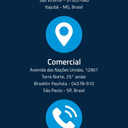
São Vicente - 37502-060
Itajubá - MG, Brasil
Comercial
Avenida das Nações Unidas, 12901
Torre Norte, 25° andar
Brooklin Paulista - 04578-910
São Paulo - SP, Brasil