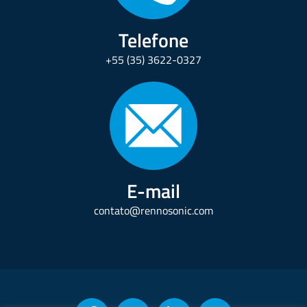
Telefone
+55 (35) 3622-0327
E-mail
contato@rennosonic.com