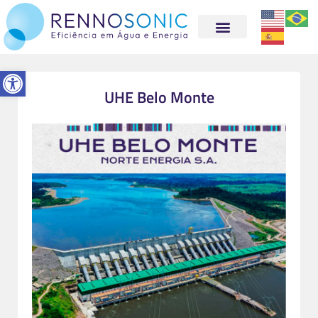
Abrir a barra de ferramentas
UHE Belo Monte