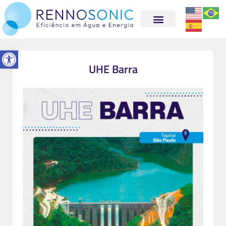
Abrir a barra de ferramentas
UHE Barra