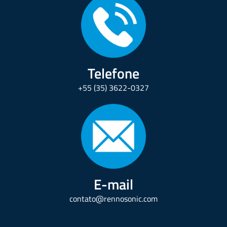
Telefone
+55 (35) 3622-0327
E-mail
contato@rennosonic.com