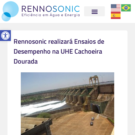
Abrir a barra de ferramentas
Rennosonic realizará Ensaios de
Desempenho na UHE Cachoeira
Dourada