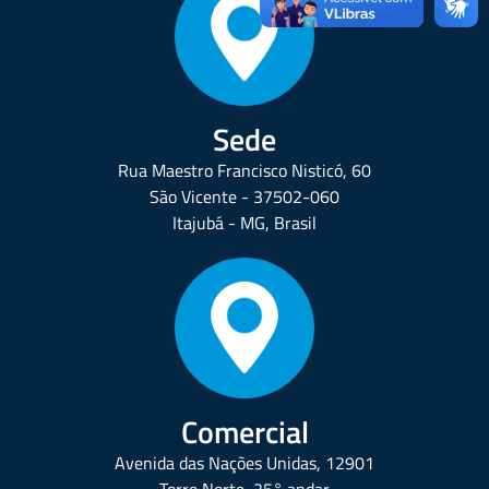
Sede
Rua Maestro Francisco Nisticó, 60
São Vicente - 37502-060
Itajubá - MG, Brasil
Comercial
Avenida das Nações Unidas, 12901
Torre Norte, 25° andar