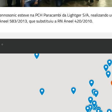
 Rennosonic esteve na PCH Paracambi da Lightger S/A, realizand
Aneel 583/2013, que substituiu a RN Aneel 420/2010.