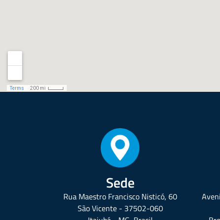
Sede
Rua Maestro Francisco Nisticó, 60
Aveni
São Vicente - 37502-060
Itajubá - MG, Brasil
Bro