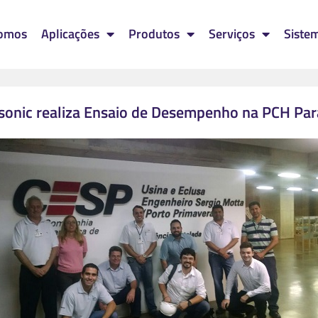
omos
Aplicações
Produtos
Serviços
Siste
onic realiza Ensaio de Desempenho na PCH Pa