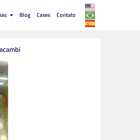
mas
Blog
Cases
Contato
racambi