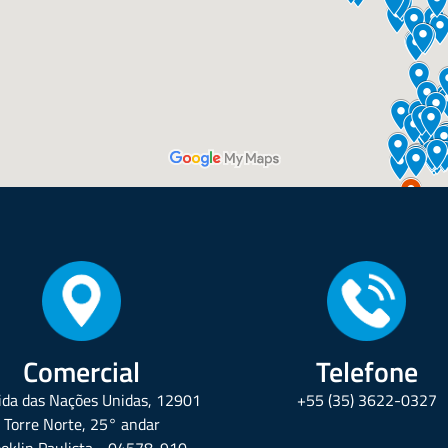
Comercial
Telefone
da das Nações Unidas, 12901
+55 (35) 3622-0327
Torre Norte, 25° andar
oklin Paulista - 04578-910