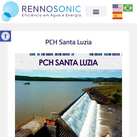
Abrir a barra de ferramentas
PCH Santa Luzia