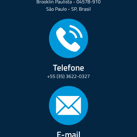
Brooklin Paulista - 04578-910
São Paulo - SP, Brasil
Telefone
+55 (35) 3622-0327
E-mail