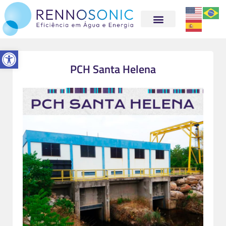
Abrir a barra de ferramentas
PCH Santa Helena