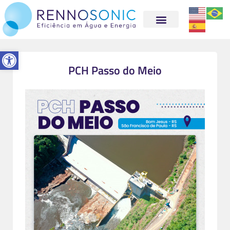
Abrir a barra de ferramentas
PCH Passo do Meio