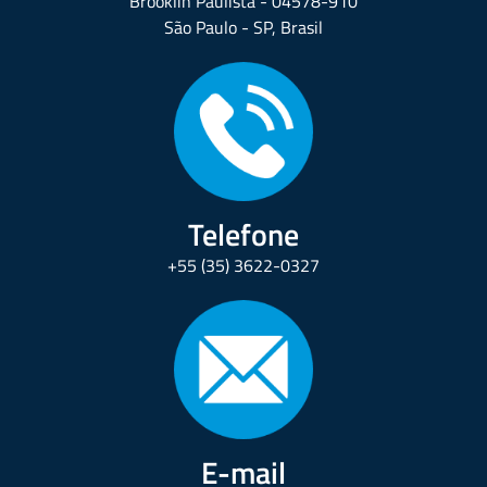
Brooklin Paulista - 04578-910
São Paulo - SP, Brasil
Telefone
+55 (35) 3622-0327
E-mail