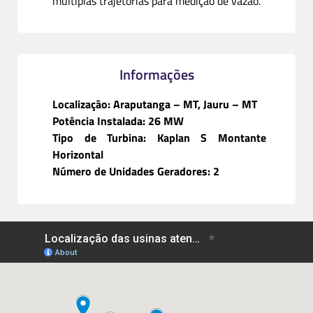
múltiplas trajetórias para medição de vazão.
Informações
Localização: Araputanga – MT, Jauru – MT
Potência Instalada: 26 MW
Tipo de Turbina: Kaplan S Montante
Horizontal
Número de Unidades Geradores: 2