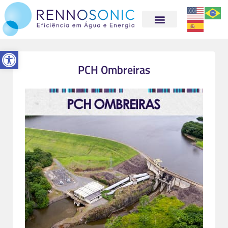
Abrir a barra de ferramentas
PCH Ombreiras