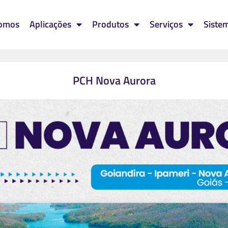
omos
Aplicações
Produtos
Serviços
Siste
PCH Nova Aurora