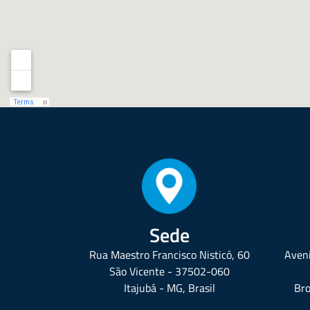
Sede
Rua Maestro Francisco Nisticó, 60
Aveni
São Vicente - 37502-060
Itajubá - MG, Brasil
Bro