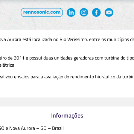
va Aurora está localizada no Rio Veríssimo, entre os municípios d
iro de 2011 e possui duas unidades geradoras com turbina do tipo 
létrica.
ealizou ensaios para a avaliação do rendimento hidráulico da tur
Informações
 GO e Nova Aurora – GO – Brazil