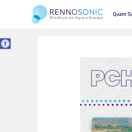
Quem S
Abrir a barra de ferramentas