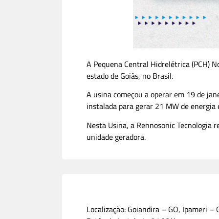
A Pequena Central Hidrelétrica (PCH) No
estado de Goiás, no Brasil.
A usina começou a operar em 19 de jane
instalada para gerar 21 MW de energia e
Nesta Usina, a Rennosonic Tecnologia r
unidade geradora.
Localização: Goiandira – GO, Ipameri –