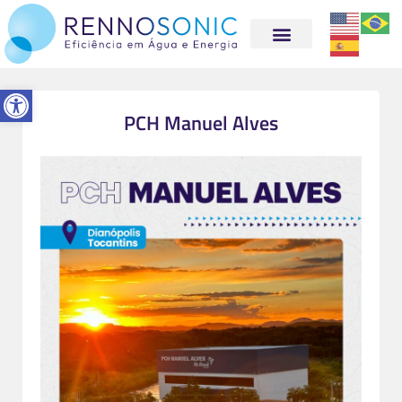
Abrir a barra de ferramentas
PCH Manuel Alves