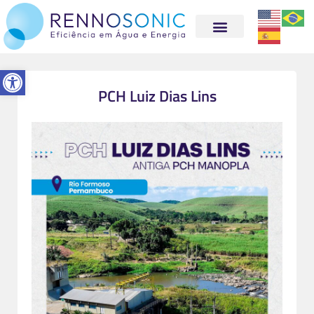
Abrir a barra de ferramentas
PCH Luiz Dias Lins