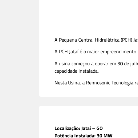
A Pequena Central Hidrelétrica (PCH) Jata
A PCH Jataí é o maior empreendimento h
A usina começou a operar em 30 de julh
capacidade instalada.
Nesta Usina, a Rennosonic Tecnologia re
Localização: Jataí – GO
Potência Instalada: 30 MW