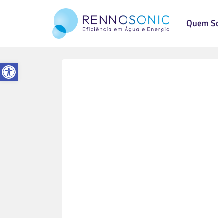
Quem S
Abrir a barra de ferramentas