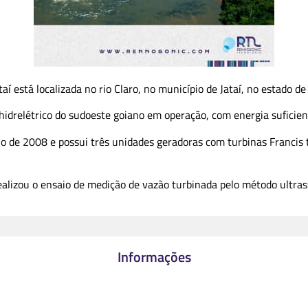
í está localizada no rio Claro, no município de Jataí, no estado de
idrelétrico do sudoeste goiano em operação, com energia suficie
o de 2008 e possui três unidades geradoras com turbinas Francis
alizou o ensaio de medição de vazão turbinada pelo método ultrassô
Informações