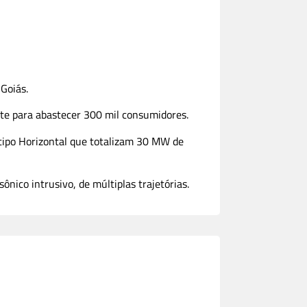
 Goiás.
nte para abastecer 300 mil consumidores.
 tipo Horizontal que totalizam 30 MW de
nico intrusivo, de múltiplas trajetórias.