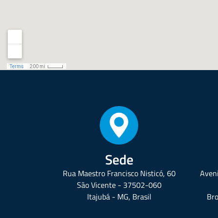
Sede
Rua Maestro Francisco Nisticó, 60
Aveni
São Vicente - 37502-060
Itajubá - MG, Brasil
Bro