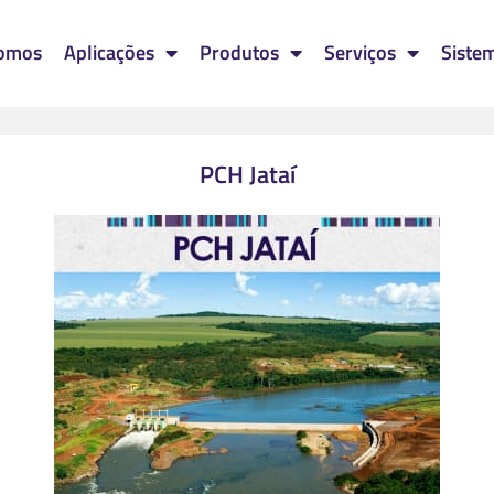
omos
Aplicações
Produtos
Serviços
Siste
PCH Jataí