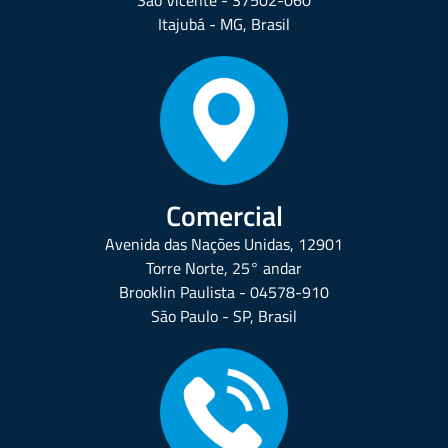
São Vicente - 37502-060
Itajubá - MG, Brasil
Comercial
Avenida das Nações Unidas, 12901
Torre Norte, 25° andar
Brooklin Paulista - 04578-910
São Paulo - SP, Brasil