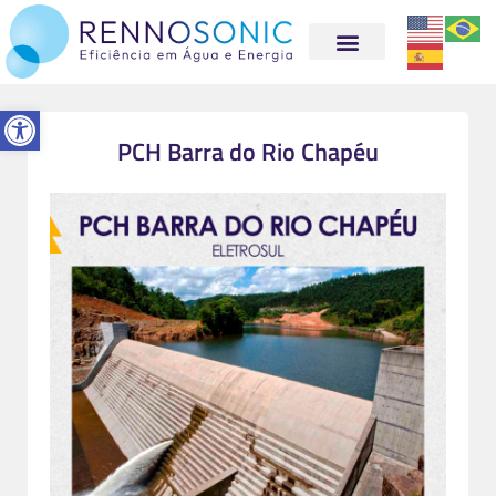
Abrir a barra de ferramentas
PCH Barra do Rio Chapéu