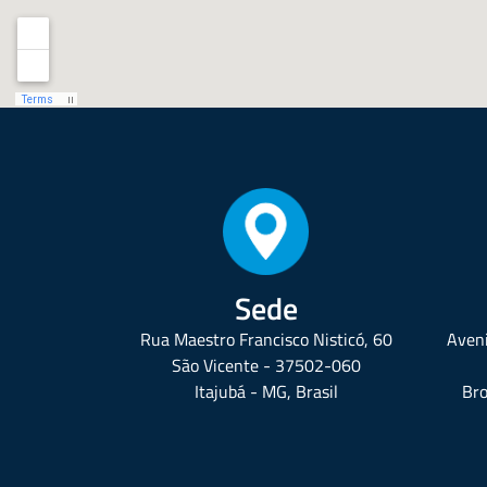
Sede
Rua Maestro Francisco Nisticó, 60
Aveni
São Vicente - 37502-060
Itajubá - MG, Brasil
Bro