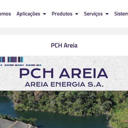
omos
Aplicações
Produtos
Serviços
Siste
PCH Areia