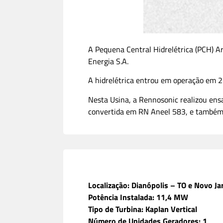
A Pequena Central Hidrelétrica (PCH) Ar
Energia S.A.
A hidrelétrica entrou em operação em 2
Nesta Usina, a Rennosonic realizou ens
convertida em RN Aneel 583, e também 
Localização: Dianópolis – TO e Novo Ja
Potência Instalada: 11,4 MW
Tipo de Turbina: Kaplan Vertical
Número de Unidades Geradores: 1