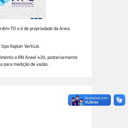
ardim-TO e é de propriedade da Areia
ipo Kaplan Vertical.
ndimento a RN Aneel 420, posteriormente
a para medição de vazão.