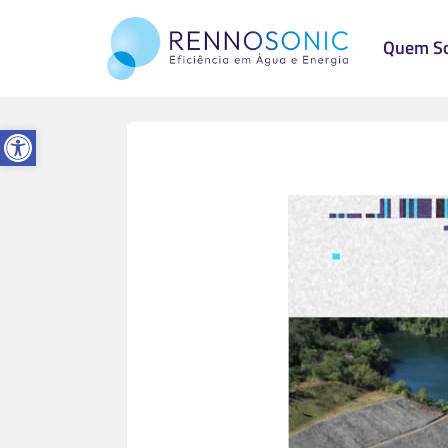
Quem S
Abrir a barra de ferramentas