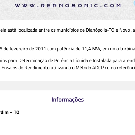
eia está localizada entre os municípios de Dianópolis-TO e Novo J
5 de fevereiro de 2011 com potência de 11,4 MW, em uma turbina t
aios para Determinação de Potência Líquida e Instalada para ate
Ensaios de Rendimento utilizando o Método ADCP como referênci
Informações
rdim – TO