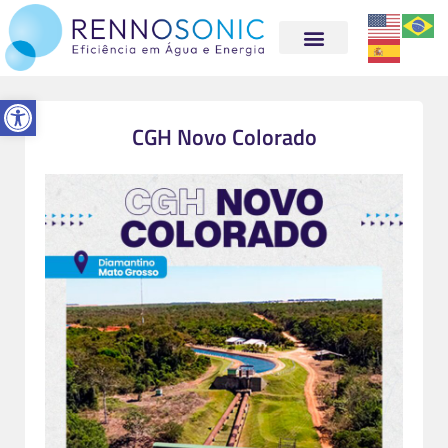
Abrir a barra de ferramentas
CGH Novo Colorado