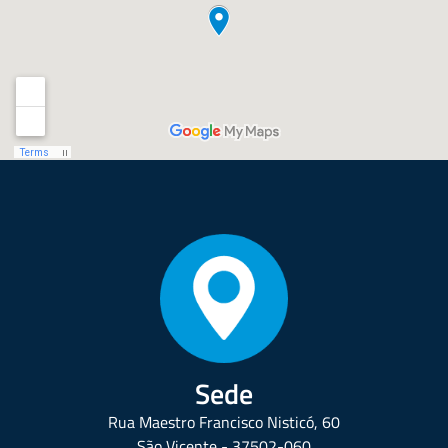
Sede
Rua Maestro Francisco Nisticó, 60
São Vicente - 37502-060