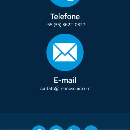
Telefone
+55 (35) 3622-0327
E-mail
contato@rennosonic.com