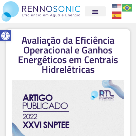
Abrir a barra de ferramentas
Avaliação da Eficiência
Operacional e Ganhos
Energéticos em Centrais
Hidrelétricas