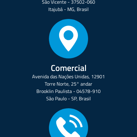
São Vicente - 37502-060
Itajubá - MG, Brasil
Comercial
Avenida das Nações Unidas, 12901
Torre Norte, 25° andar
Brooklin Paulista - 04578-910
São Paulo - SP, Brasil