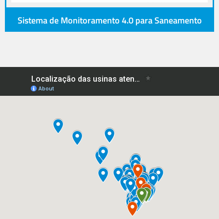
Sistema de Monitoramento 4.0 para Saneamento