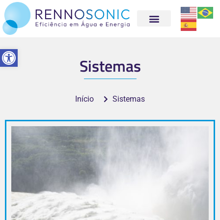
Abrir a barra de ferramentas
Sistemas
Início
Sistemas