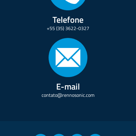
Telefone
+55 (35) 3622-0327
E-mail
contato@rennosonic.com