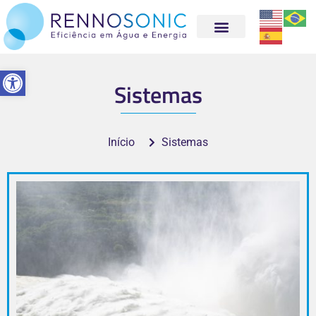
Abrir a barra de ferramentas
Sistemas
Início
Sistemas