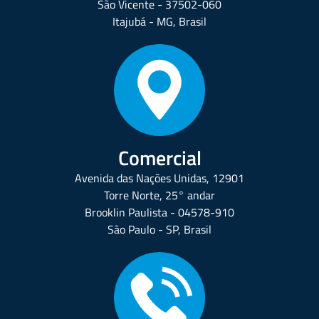
São Vicente - 37502-060
Itajubá - MG, Brasil
Comercial
Avenida das Nações Unidas, 12901
Torre Norte, 25° andar
Brooklin Paulista - 04578-910
São Paulo - SP, Brasil