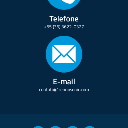
Telefone
+55 (35) 3622-0327
E-mail
contato@rennosonic.com