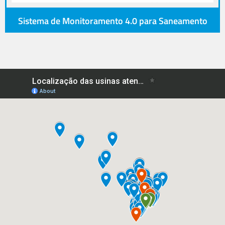
Sistema de Monitoramento 4.0 para Saneamento