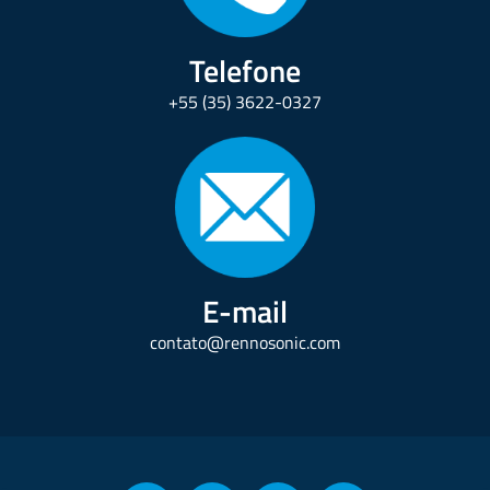
Telefone
+55 (35) 3622-0327
E-mail
contato@rennosonic.com