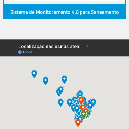
Sistema de Monitoramento 4.0 para Saneamento