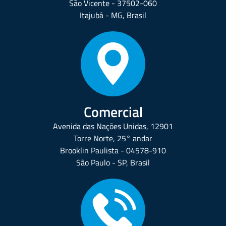
São Vicente - 37502-060
Itajubá - MG, Brasil
Comercial
Avenida das Nações Unidas, 12901
Torre Norte, 25° andar
Brooklin Paulista - 04578-910
São Paulo - SP, Brasil