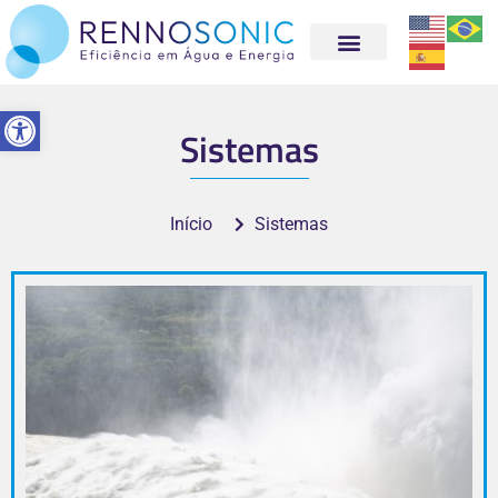
Abrir a barra de ferramentas
Sistemas
Início
Sistemas