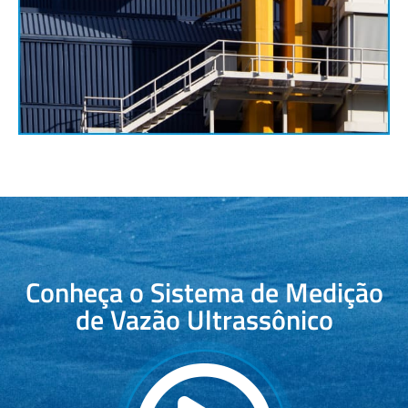
Conheça o Sistema de Medição
de Vazão Ultrassônico