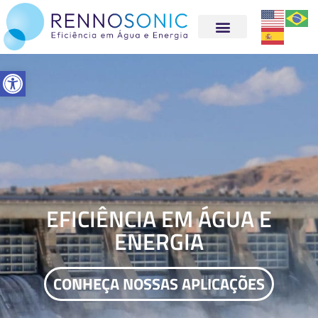
Abrir a barra de ferramentas
EFICIÊNCIA EM ÁGUA E
ENERGIA
CONHEÇA NOSSAS APLICAÇÕES